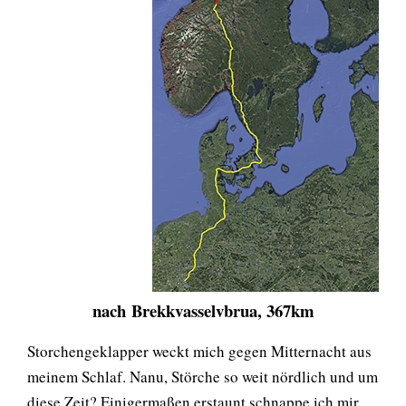
nach Brekkvasselvbrua, 367km
Storchengeklapper weckt mich gegen Mitternacht aus
meinem Schlaf. Nanu, Störche so weit nördlich und um
diese Zeit? Einigermaßen erstaunt schnappe ich mir