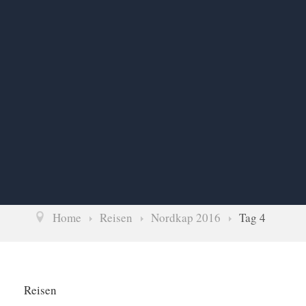
Home
Reisen
Nordkap 2016
Tag 4
Reisen