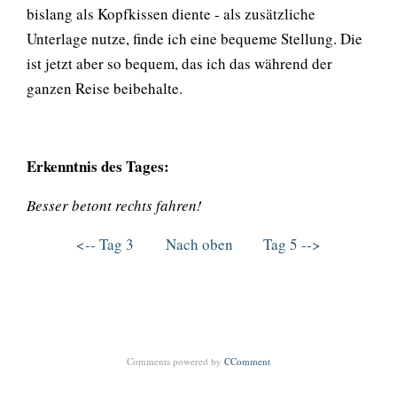
bislang als Kopfkissen diente - als zusätzliche
Unterlage nutze, finde ich eine bequeme Stellung. Die
ist jetzt aber so bequem, das ich das während der
ganzen Reise beibehalte.
Erkenntnis des Tages:
Besser betont rechts fahren!
<-- Tag 3
Nach oben
Tag 5 -->
Comments powered by
CComment