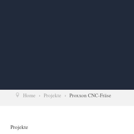
Home
Projekte
Proxxon CNC-Fräse
Projekte