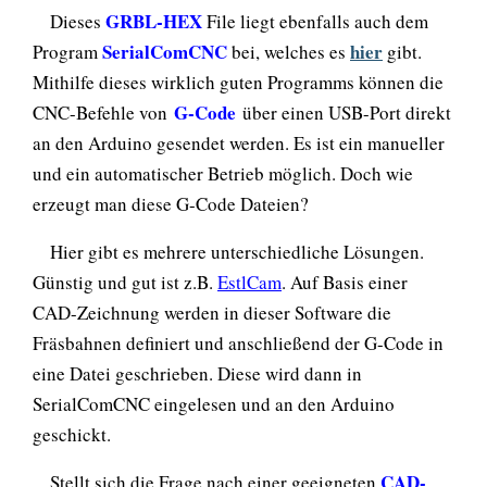
GRBL-HEX
Dieses
File liegt ebenfalls auch dem
SerialComCNC
hier
Program
bei, welches es
gibt.
Mithilfe dieses wirklich guten Programms können die
G-Code
CNC-Befehle von
über einen USB-Port direkt
an den Arduino gesendet werden. Es ist ein manueller
und ein automatischer Betrieb möglich. Doch wie
erzeugt man diese G-Code Dateien?
Hier gibt es mehrere unterschiedliche Lösungen.
Günstig und gut ist z.B.
EstlCam
. Auf Basis einer
CAD-Zeichnung werden in dieser Software die
Fräsbahnen definiert und anschließend der G-Code in
eine Datei geschrieben. Diese wird dann in
SerialComCNC eingelesen und an den Arduino
geschickt.
CAD-
Stellt sich die Frage nach einer geeigneten