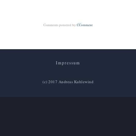
Comments powered by
CComment
Impressum
(c) 2017 Andreas Kuhlewind