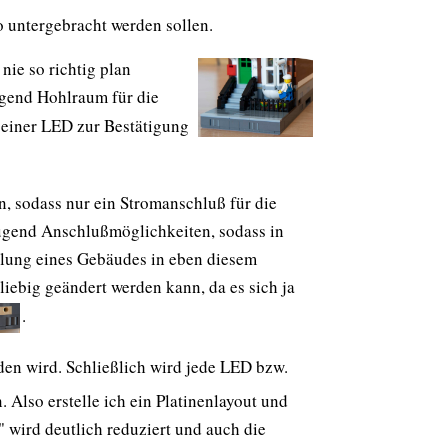
o untergebracht werden sollen.
nie so richtig plan
nügend Hohlraum für die
einer LED zur Bestätigung
, sodass nur ein Stromanschluß für die
nügend Anschlußmöglichkeiten, sodass in
elung eines Gebäudes in eben diesem
iebig geändert werden kann, da es sich ja
.
rden wird. Schließlich wird jede LED bzw.
Also erstelle ich ein Platinenlayout und
" wird deutlich reduziert und auch die