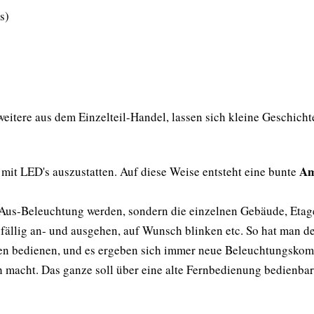
s)
weitere aus dem Einzelteil-Handel, lassen sich kleine Geschich
Am
 mit LED's auszustatten. Auf diese Weise entsteht eine bunte
n/Aus-Beleuchtung werden, sondern die einzelnen Gebäude, Etag
ufällig an- und ausgehen, auf Wunsch blinken etc. So hat man 
 bedienen, und es ergeben sich immer neue Beleuchtungskombi
macht. Das ganze soll über eine alte Fernbedienung bedienbar