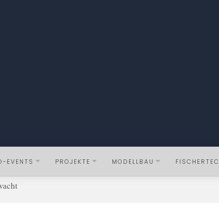
O-EVENTS
PROJEKTE
MODELLBAU
FISCHERTEC
wacht