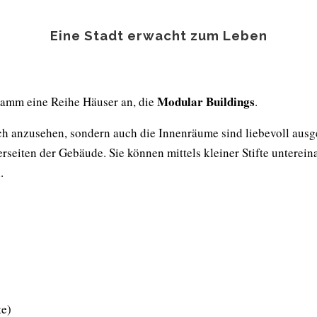
Eine Stadt erwacht zum Leben
Modular Buildings
amm eine Reihe Häuser an, die
.
 anzusehen, sondern auch die Innenräume sind liebevoll ausgest
seiten der Gebäude. Sie können mittels kleiner Stifte unterein
.
te)