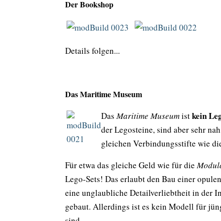
Der Bookshop
Details folgen...
Das Maritime Museum
kein Le
Das
Maritime Museum
ist
der Legosteine, sind aber sehr nah
gleichen Verbindungsstifte wie d
Für etwa das gleiche Geld wie für die
Modula
Lego-Sets! Das erlaubt den Bau einer opule
eine unglaubliche Detailverliebtheit in der 
gebaut. Allerdings ist es kein Modell für j
sind.