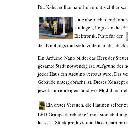
Die Kabel sollen natürlich nicht sichtbar s
In Anbetracht
der dünnen 
aufliegen, liegt es nahe, 
Elektronik, Platz für den
des Empfangs und sieht zudem noch schick 
Ein Arduino-Nano bildet das Herz der Steuer
gesamte Stadt notwendig ist. Aufgrund der 
jedes Haus ein Arduino verbaut wird. Das v
Gebäude untergebracht ist. Dieses Konzept e
jeweils um ein eigenständiges Modul mit de
Ein erster Versuch, die Platinen selber 
LED-Gruppe durch eine Transistorschaltung a
lasse 15 Stück produzieren. Das erspart mir 