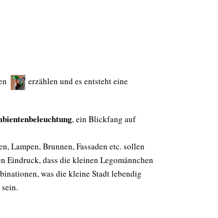
ten
erzählen und es entsteht eine
bientenbeleuchtung
, ein Blickfang auf
en, Lampen, Brunnen, Fassaden etc. sollen
den Eindruck, dass die kleinen Legomännchen
nationen, was die kleine Stadt lebendig
 sein.