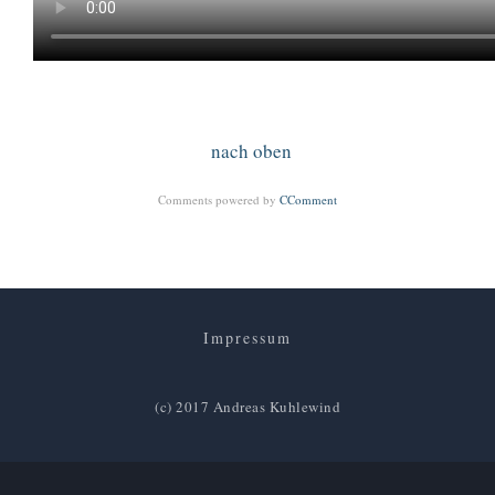
nach oben
Comments powered by
CComment
Impressum
(c) 2017 Andreas Kuhlewind