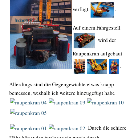
verfügt
.
Auf einem Fahrgestell
wird der
Raupenkran aufgebaut
.
Allerdings sind die Gegengewichte etwas knapp
bemessen, weshalb ich weitere hinzugefügt habe
.
Durch die schiere
Höhe hängt der Ausleger ein wenig durch.