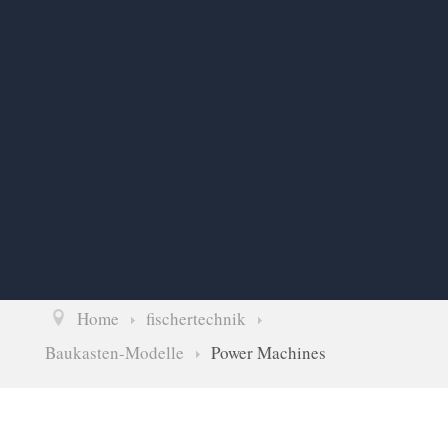
Home
fischertechnik
Baukasten-Modelle
Power Machines